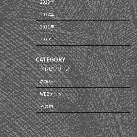
2013年
2012年
2011年
2010年
CATEGORY
テレビシリーズ
劇場版
WEBアニメ
その他