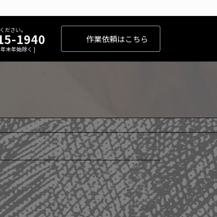
ください。
15-1940
作業依頼はこちら
 [ 年末年始除く ]