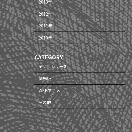
2013年
2012年
2011年
2010年
CATEGORY
テレビシリーズ
劇場版
WEBアニメ
その他