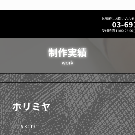
お気軽にお問い合わせ
03-69
受付時間 11:00-24:00
制作実績
work
ホリミヤ
＃2＃3#13