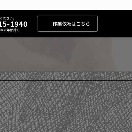
ください。
15-1940
作業依頼はこちら
 [ 年末年始除く ]