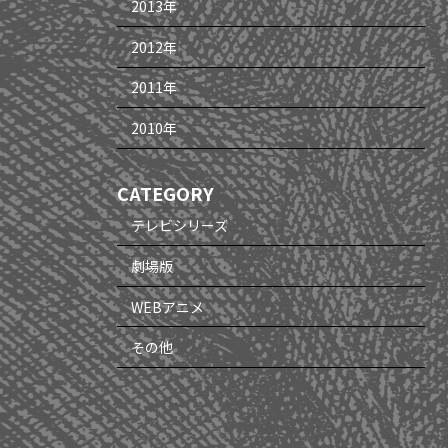
2013年
2012年
2011年
2010年
CATEGORY
テレビシリーズ
劇場版
WEBアニメ
その他