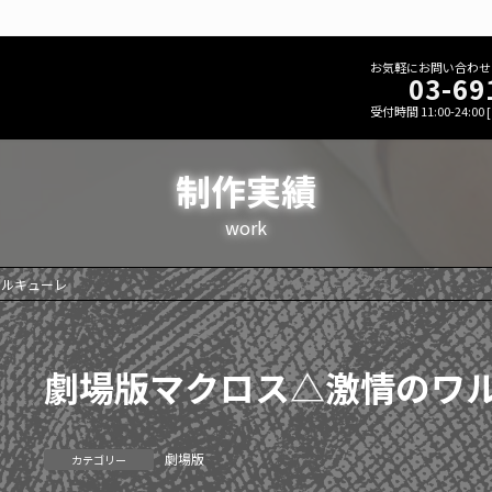
お気軽にお問い合わせ
03-69
受付時間 11:00-24:00
制作実績
work
ワルキューレ
劇場版マクロス△激情のワ
劇場版
カテゴリー