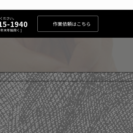
ください。
15-1940
作業依頼はこちら
 [ 年末年始除く ]