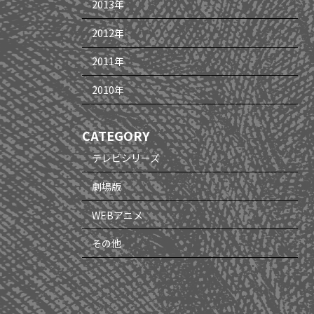
2013年
2012年
2011年
2010年
CATEGORY
テレビシリーズ
劇場版
WEBアニメ
その他