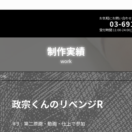
お気軽にお問い合わせ
03-69
受付時間 11:00-24:00
制作実績
work
ジR
政宗くんのリベンジR
＃9 第二原画・動画・仕上で参加