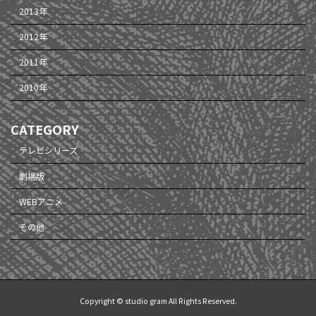
2013年
2012年
2011年
2010年
CATEGORY
テレビシリーズ
劇場版
WEBアニメ
その他
Copyright © studio gram All Rights Reserved.