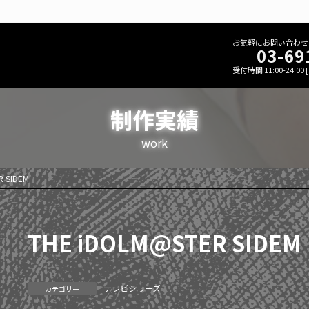
お気軽にお問い合わせ
03-69
受付時間 11:00-24:00
制作実績
work
R SIDEM
THE iDOLM@STER SIDEM
テレビシリーズ
カテゴリー