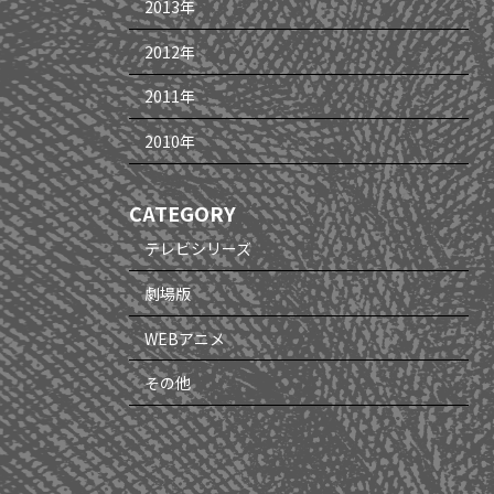
2013年
2012年
2011年
2010年
CATEGORY
テレビシリーズ
劇場版
WEBアニメ
その他