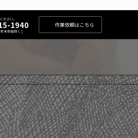
ください。
15-1940
作業依頼はこちら
 [ 年末年始除く ]